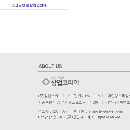
소상공인 렌탈창업안내