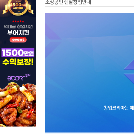
소상공인 렌탈창업안내