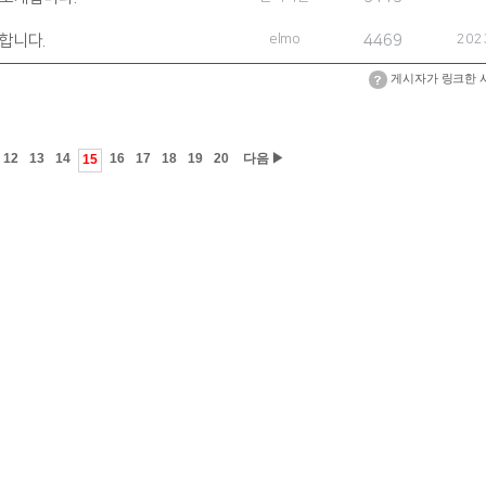
합니다.
elmo
4469
202
게시자가 링크한 
12
13
14
16
17
18
19
20
다음 ▶
15