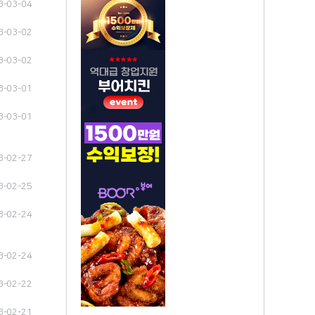
3-03-04
3-03-02
3-03-02
3-03-01
3-03-01
3-02-27
3-02-25
3-02-24
3-02-24
3-02-22
3-02-21