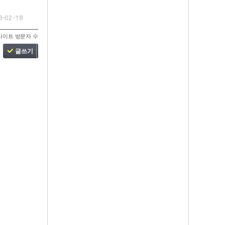
3-02-18
사이트 방문자 수
글쓰기