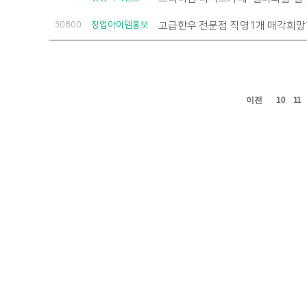
30800
창업아이템홍보
고급한우 전문점 직영1개 매각희망
이전
10
11