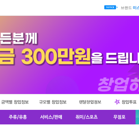
브랜드
타
브랜드
미
브랜드
육
브랜드
치
브랜드
푸
브랜드
양목
브랜드
8
브랜드
마
브랜드
미
브랜드
곱
브랜드
루
브랜드
간
브랜드
털
브랜드
타
브랜드
미
브랜드
육
브랜드
치
브랜드
푸