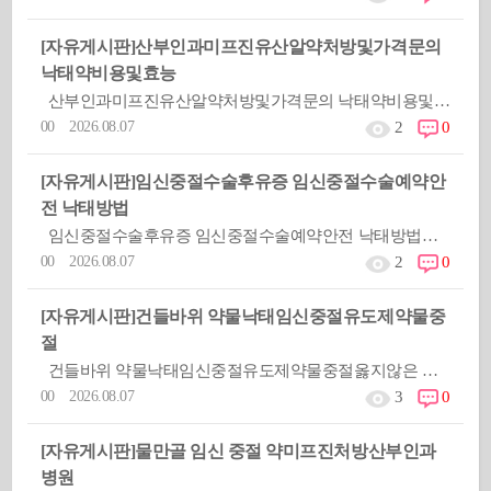
[자유게시판]
산부인과미프진유산알약처방및가격문의
낙태약비용및효능
산부인과미프진유산알약처방및가격문의 낙태약비용및효능옳지않은 피임방법을 사용했거나 피임실패로 인해 원하지 않
00 2026.08.07
2
0
[자유게시판]
임신중절수술후유증 임신중절수술예약안
전 낙­태방법
임신중절수술후유증 임신중절수술예약안전 낙­태방법옳지않은 피임방법을 사용했거나 피임실패로 인해 원하지 않는
00 2026.08.07
2
0
[자유게시판]
건들바위 약물낙태임신중절유도제약물중
절
건들바위 약물낙태임신중절유도제약물중절옳지않은 피임방법을 사용했거나 피임실패로 인해 원하지 않는 임신을 하
00 2026.08.07
3
0
[자유게시판]
물만골 임신 중절 약미프진처방산부인과
병원