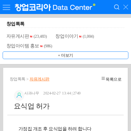
창업톡톡
자유게시판
창업이야기
(23,483)
(1,004)
창업아이템 홍보
(986)
+ 더보기
창업톡톡 >
자유게시판
목록으로
사과나무 2024-02-27 13:44 | 2749
요식업 허가
가정집 개조 후 요식업을 하려 합니다