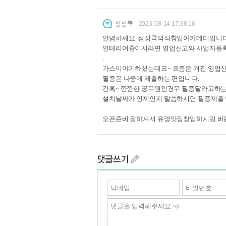
정성쿡
2023-08-14 17:38:16
안녕하세요. 정성쿡외식창업아카데미입니다
인테리어중이시라면 영업신고와 사업자등록
.
가스이야기하셨는데요~ 요즘은 거진 영업신
필증은 나중에 제출하는 편입니다.
간혹~ 깐깐한 공무원인경우 필증달라고하는
설치날짜가 언제인지 말씀하시면 필증제출
오픈준비 잘하셔서 유명맛집창업하시길 바