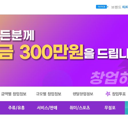
브랜드
타
브랜드
미
브랜드
육
브랜드
치
브랜드
푸
브랜드
양목
브랜드
8
브랜드
마
브랜드
미
브랜드
곱
브랜드
루
브랜드
간
브랜드
털
브랜드
타
브랜드
미
브랜드
육
브랜드
치
브랜드
푸