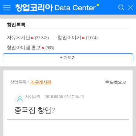
창업톡톡
자유게시판
창업이야기
(23,845)
(1,004)
창업아이템 홍보
(986)
+ 더보기
창업톡톡 >
자유게시판
목록으로
차이나요 2018-06-30 05:07 | 8416
중국집 창업?