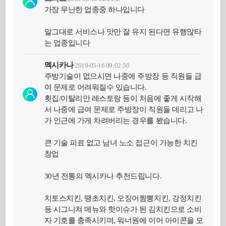
가장 무난한 업종중 하나입니다
말그대로 서비스나 맛만 잘 유지 된다면 유행않타
는 업종입니다
멕시카나
2019-05-16 09:02:50
주방기술이 없으시면 나중에 주방장 등 직원들 급
여 문제로 어려워질수 있습니다.
횟집/이탈리안 레스토랑 등이 처음에 좋게 시작해
서 나중에 급여 문제로 주방장이 직원들 데리고 나
가 인근에 가게 차려버리는 경우를 봤습니다.
큰 기술 피료 없고 남녀 노소 접근이 가능한 치킨
창업
30년 전통의 멕시카나 추천드립니다.
치토스치킨, 땡초치킨, 오징어짬뽕치킨, 강정치킨
등 시그니쳐 메뉴와 핫이슈가 된 김치킨으로 소비
자 기호를 충족시키며, 워너원에 이어 아이콘을 모