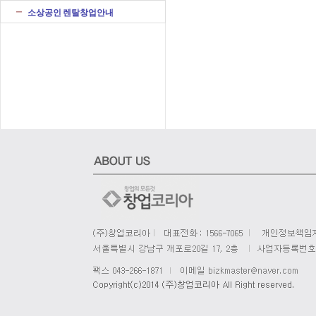
소상공인 렌탈창업안내