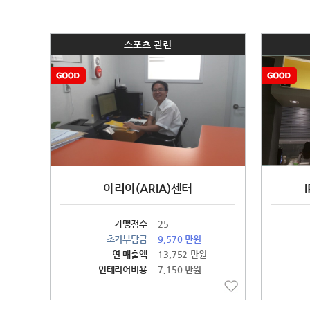
스포츠 관련
아리아(ARIA)센터
가맹점수
25
초기부담금
9,570 만원
연 매출액
13,752 만원
인테리어비용
7,150 만원