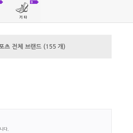
싰는끼니
창업정보가 신규등록 되었습니다.
0
콩커피
창업정보가 신규등록 되었습니다.
깨비
창업정보가 신규등록 되었습니다.
이스버거
창업정보가 등록 되었습니다
포츠 전체 브랜드 (155 개)
니다.