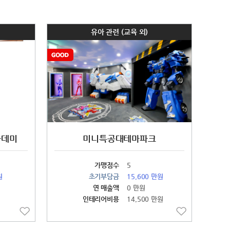
유아 관련 (교육 외)
카데미
미니특공대테마파크
가맹점수
5
원
초기부담금
15,600 만원
연 매출액
0 만원
인테리어비용
14,500 만원