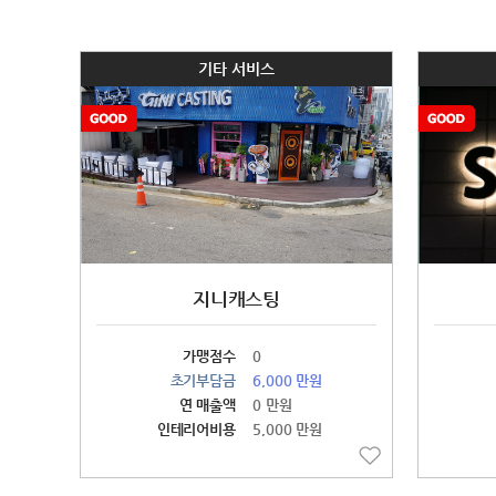
기타 서비스
지니캐스팅
가맹점수
0
초기부담금
6,000 만원
연 매출액
0 만원
인테리어비용
5,000 만원