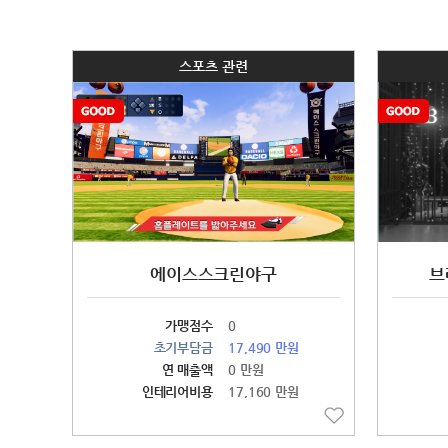
스포츠 관련
에이스스크린야구
브
가맹점수
0
초기부담금
17,490 만원
연 매출액
0 만원
인테리어비용
17,160 만원