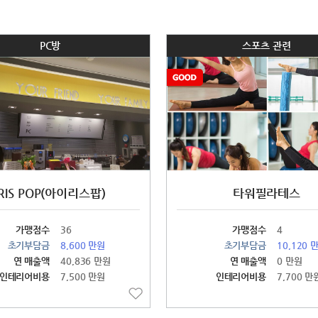
PC방
스포츠 관련
IRIS POP(아이리스팝)
타워필라테스
가맹점수
36
가맹점수
4
초기부담금
8,600 만원
초기부담금
10,120 
연 매출액
40,836 만원
연 매출액
0 만원
인테리어비용
7,500 만원
인테리어비용
7,700 만