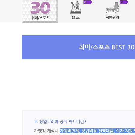
0
0
취미/스포츠 BEST 3
※ 창업코리아 공식 파트너란?
가맹점 개설시
가맹비면제, 창업비용 전액대출, 이자 지원