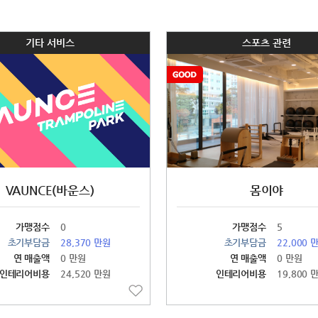
기타 서비스
스포츠 관련
VAUNCE(바운스)
몸이야
가맹점수
0
가맹점수
5
초기부담금
28,370 만원
초기부담금
22,000 
연 매출액
0 만원
연 매출액
0 만원
인테리어비용
24,520 만원
인테리어비용
19,800 