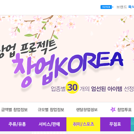
브랜드
육
브랜드
치
브랜드
푸
브랜드
양목
브랜드
8
브랜드
마
브랜드
미
브랜드
곱
브랜드
루
브랜드
간
브랜드
털
브랜드
타
브랜드
미
브랜드
육
브랜드
치
브랜드
푸
브랜드
양목
브랜드
8