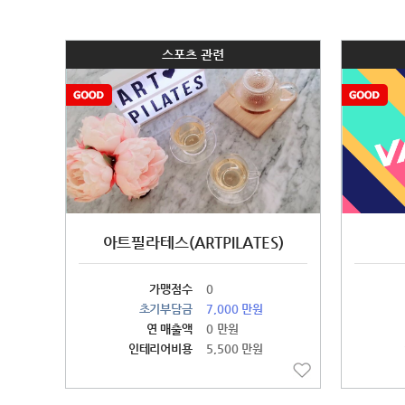
스포츠 관련
아트필라테스(ARTPILATES)
가맹점수
0
초기부담금
7,000 만원
연 매출액
0 만원
인테리어비용
5,500 만원