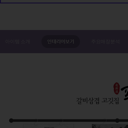
인테리어보기
아이템 소개
주요매장분석