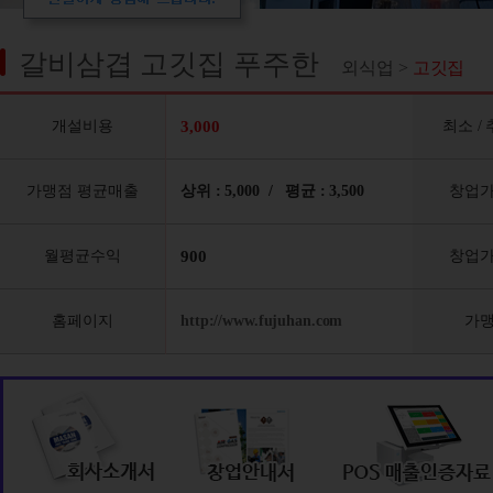
갈비삼겹 고깃집 푸주한
외식업 >
고깃집
개설비용
3,000
최소 /
가맹점 평균매출
상위 : 5,000 / 평균 : 3,500
창업
월평균수익
900
창업
홈페이지
http://www.fujuhan.com
가