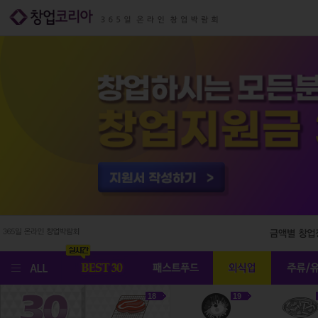
18
19