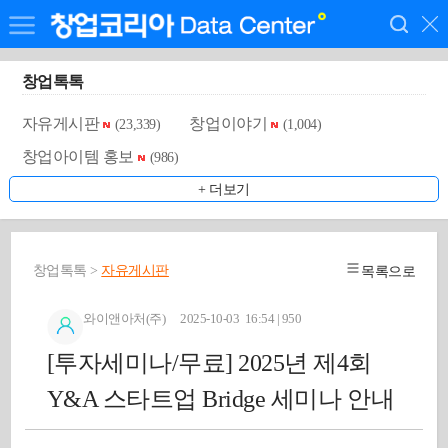
창업톡톡
자유게시판
창업이야기
(23,339)
(1,004)
창업아이템 홍보
(986)
+ 더보기
창업톡톡 >
자유게시판
목록으로
와이앤아처(주) 2025-10-03 16:54 | 950
[투자세미나/무료] 2025년 제4회
Y&A 스타트업 Bridge 세미나 안내