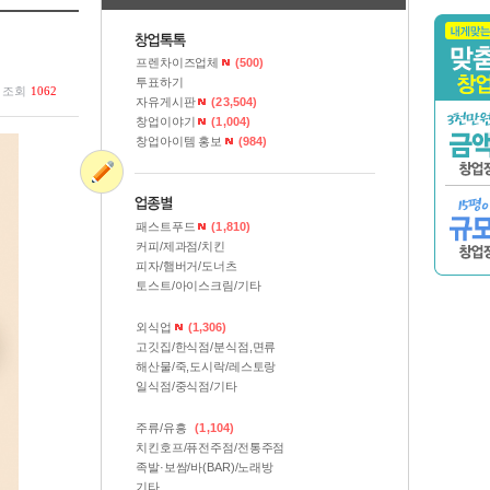
장1274-2
창업정보가 신규등록 되었습니다.
8시장버거
창업정보가 신규등록 되었습니다.
싰는끼니
창업정보가 신규등록 되었습니다.
프렌차이즈업체
(500)
투표하기
콩커피
창업정보가 신규등록 되었습니다.
조회
1062
자유게시판
(23,504)
깨비
창업정보가 신규등록 되었습니다.
창업이야기
(1,004)
이스버거
창업정보가 등록 되었습니다
창업아이템 홍보
(984)
패스트푸드
(1,810)
커피/제과점/치킨
피자/햄버거/도너츠
토스트/아이스크림/기타
외식업
(1,306)
고깃집/한식점/분식점,면류
해산물/죽,도시락/레스토랑
일식점/중식점/기타
주류/유흥
(1,104)
치킨호프/퓨전주점/전통주점
족발·보쌈/바(BAR)/노래방
기타