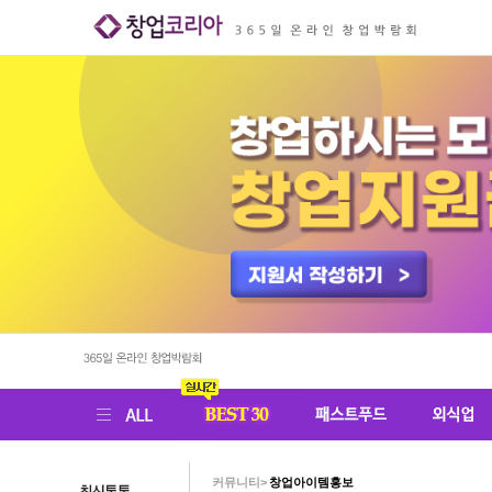
커뮤니티>
창업아이템홍보