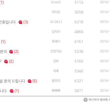
(1)
kcwx2
5112
2014-
마리오
5058
2014-
고민중입니다.
(3)
도니도니
6218
2014-
김탁구
4866
2014-
(1)
뚝배기
6161
2014-
 문의
(2)
건전가요
5238
2014-
?
(2)
민트
5160
2014-
칙촉
5340
2014-
시설 문의 드립니다
(5)
황무지
6321
2014-
니다.
(1)
빠빠빠
5871
2014-
게시자가 링크한 