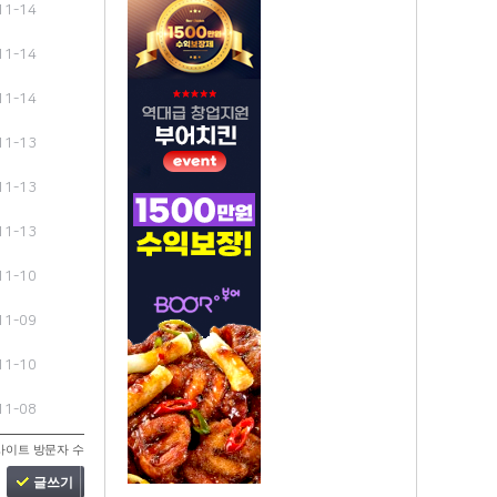
11-14
11-14
11-14
11-13
11-13
11-13
11-10
11-09
11-10
11-08
사이트 방문자 수
글쓰기