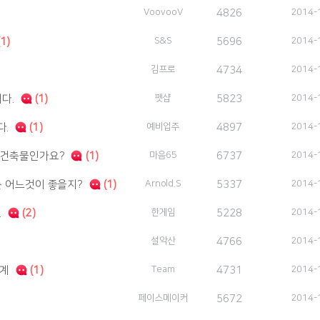
VoovooV
4826
2014-
1)
S&S
5696
2014-
김프로
4734
2014-
니다.
(1)
펫샵
5823
2014-
다.
(1)
예비업주
4897
2014-
법건축물인가요?
(1)
마음65
6737
2014-
는 어느것이 좋을지?
(1)
Arnold.S
5337
2014-
.
(2)
한게임
5228
2014-
설악산
4766
2014-
관계
(1)
Team
4731
2014-
페이스메이커
5672
2014-