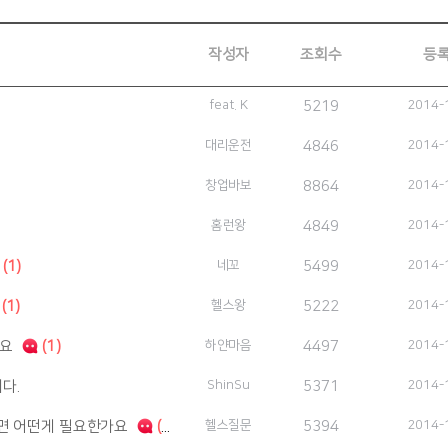
작성자
조회수
등
feat. K
5219
2014-
대리운전
4846
2014-
창업바보
8864
2014-
홈런왕
4849
2014-
(1)
네꼬
5499
2014-
(1)
헬스왕
5222
2014-
네요
(1)
하얀마음
4497
2014-
다.
ShinSu
5371
2014-
면 어떤게 필요한가요
(2)
헬스질문
5394
2014-